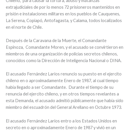
Chileno, para causar la tortura, abuso y matanzas
extrajudiciales de por lo menos 72 prisioneros mantenidos en
prisión e instalaciones militares en los pueblos de Cauquenes,
La Serena, Copiapó, Antofagasta, y Calama, todos localizados
en el norte de Chile.
Después de la Caravana de la Muerte, el Comandante
Espinoza, Comandante Moren, y el acusado se convirtieron en
miembros de una organización de policías secretos chilenos,
conocidos como la Dirección de Inteligencia Nacional o DINA.
El acusado Fernández Larios renuncio su puesto en el ejercito
chileno en o aproximadamente Enero de 1987, al cual tiempo
había llegado a ser Comandante. Durante el tiempo de su
renuncia del ejercito chileno, y en otros tiempos revelantes a
esta Demanda, el acusado admitió públicamente que había sido
miembro del escuadrón del General Arellano en Octubre 1973.
El acusado Fernández Larios entro a los Estados Unidos en
secreto en o aproximadamente Enero de 1987 y vivió en un