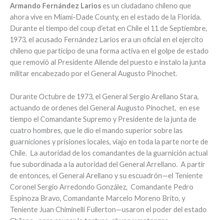
Armando Fernández Larios
es un ciudadano chileno que
ahora vive en Miami-Dade County, en el estado de la Florida.
Durante el tiempo del coup d’etat en Chile el 11 de Septiembre,
1973, el acusado Fernández Larios era un oficial en el ejercito
chileno que participo de una forma activa en el golpe de estado
que removió al Presidente Allende del puesto e instalo la junta
militar encabezado por el General Augusto Pinochet.
Durante Octubre de 1973, el General Sergio Arellano Stara,
actuando de ordenes del General Augusto Pinochet, en ese
tiempo el Comandante Supremo y Presidente de la junta de
cuatro hombres, que le dio el mando superior sobre las
guarniciones y prisiones locales, viajo en toda la parte norte de
Chile. La autoridad de los comandantes de la guarnición actual
fue subordinada a la autoridad del General Arrellano. A partir
de entonces, el General Arellano y su escuadrón—el Teniente
Coronel Sergio Arredondo González, Comandante Pedro
Espinoza Bravo, Comandante Marcelo Moreno Brito, y
Teniente Juan Chiminelli Fullerton—usaron el poder del estado