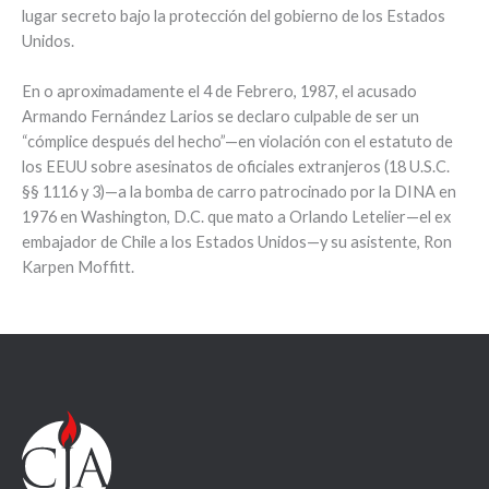
lugar secreto bajo la protección del gobierno de los Estados
Unidos.
En o aproximadamente el 4 de Febrero, 1987, el acusado
Armando Fernández Larios se declaro culpable de ser un
“cómplice después del hecho”—en violación con el estatuto de
los EEUU sobre asesinatos de oficiales extranjeros (18 U.S.C.
§§ 1116 y 3)—a la bomba de carro patrocinado por la DINA en
1976 en Washington, D.C. que mato a Orlando Letelier—el ex
embajador de Chile a los Estados Unidos—y su asistente, Ron
Karpen Moffitt.